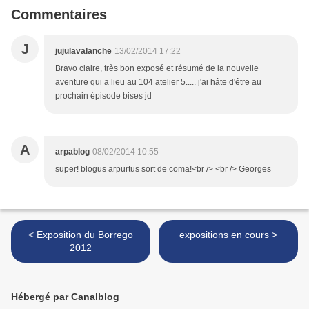
Commentaires
J
jujulavalanche
13/02/2014 17:22
Bravo claire, très bon exposé et résumé de la nouvelle
aventure qui a lieu au 104 atelier 5..... j'ai hâte d'être au
prochain épisode bises jd
A
arpablog
08/02/2014 10:55
super! blogus arpurtus sort de coma!<br /> <br /> Georges
< Exposition du Borrego
expositions en cours >
2012
Hébergé par Canalblog