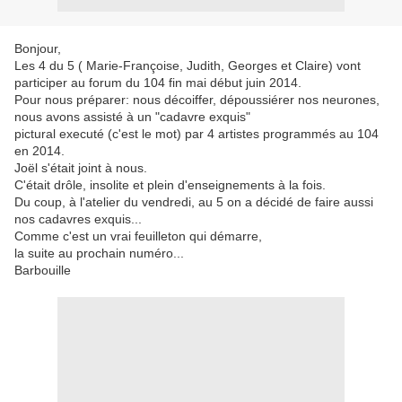
Bonjour,
Les 4 du 5 ( Marie-Françoise, Judith, Georges et Claire) vont
participer au forum du 104 fin mai début juin 2014.
Pour nous préparer: nous décoiffer, dépoussiérer nos neurones,
nous avons assisté à un "cadavre exquis"
pictural executé (c'est le mot) par 4 artistes programmés au 104
en 2014.
Joël s'était joint à nous.
C'était drôle, insolite et plein d'enseignements à la fois.
Du coup, à l'atelier du vendredi, au 5 on a décidé de faire aussi
nos cadavres exquis...
Comme c'est un vrai feuilleton qui démarre,
la suite au prochain numéro...
Barbouille