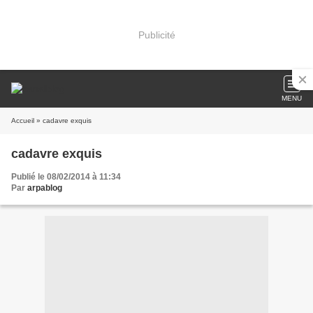
Publicité
MENU
Accueil
» cadavre exquis
cadavre exquis
Publié le 08/02/2014 à 11:34
Par
arpablog